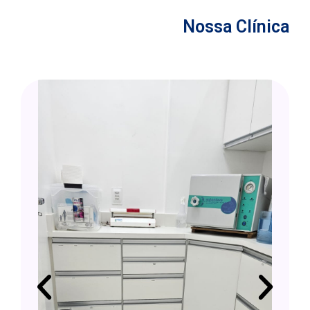
Nossa Clínica
P
N