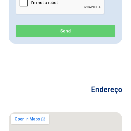
Send
Endereço