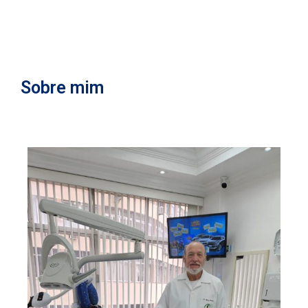
s
Sobre mim