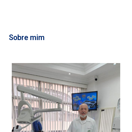
s
Sobre mim