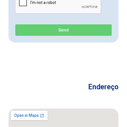
Send
Endereço