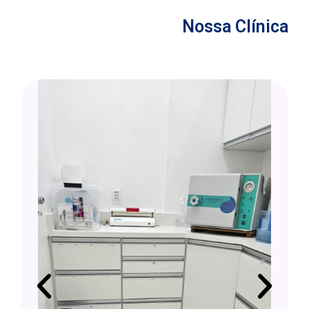
Nossa Clínica
P
N